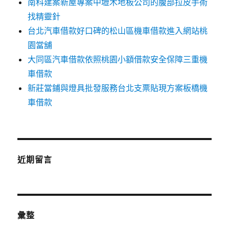
南科建案新屋專案中壢木地板公司的腹部拉皮手術
找精靈針
台北汽車借款好口碑的松山區機車借款進入網站桃
園當舖
大同區汽車借款依照桃園小額借款安全保障三重機
車借款
新莊當鋪與燈具批發服務台北支票貼現方案板橋機
車借款
近期留言
彙整