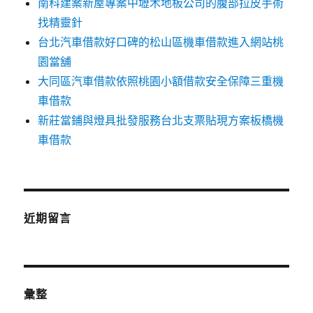
南科建案新屋專案中壢木地板公司的腹部拉皮手術
找精靈針
台北汽車借款好口碑的松山區機車借款進入網站桃
園當舖
大同區汽車借款依照桃園小額借款安全保障三重機
車借款
新莊當鋪與燈具批發服務台北支票貼現方案板橋機
車借款
近期留言
彙整