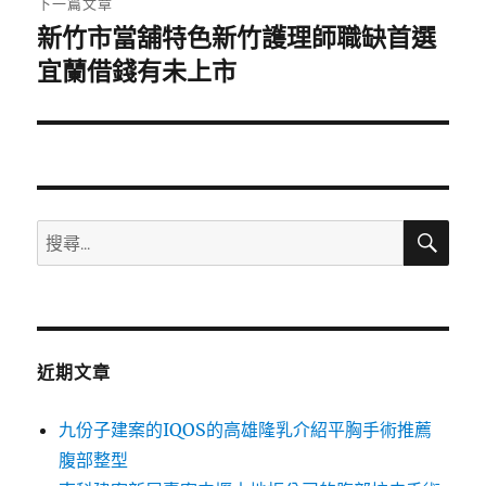
下一篇文章
新竹市當舖特色新竹護理師職缺首選
下
一
宜蘭借錢有未上市
篇
文
章:
搜
搜
尋
尋
關
鍵
字:
近期文章
九份子建案的IQOS的高雄隆乳介紹平胸手術推薦
腹部整型