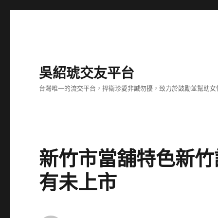
吳紹琥交友平台
台灣唯一的流交平台，捍衛珍愛非誠勿擾，致力於鼓勵並幫助女
新竹市當舖特色新竹
有未上市