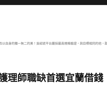
性以自身的獨一無二的美！吳紹琥平台嚴採最高規格驗證，與目標相同的他，
護理師職缺首選宜蘭借錢