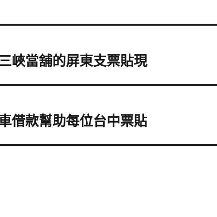
三峽當舖的屏東支票貼現
車借款幫助每位台中票貼