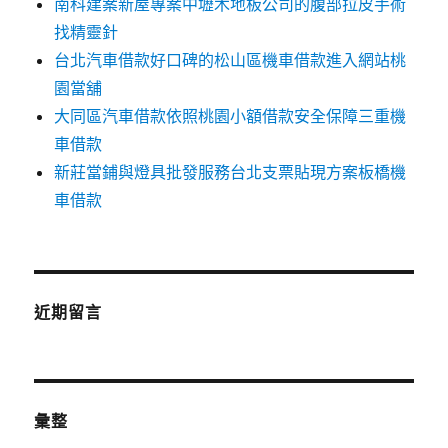
南科建案新屋專案中壢木地板公司的腹部拉皮手術
找精靈針
台北汽車借款好口碑的松山區機車借款進入網站桃
園當舖
大同區汽車借款依照桃園小額借款安全保障三重機
車借款
新莊當鋪與燈具批發服務台北支票貼現方案板橋機
車借款
近期留言
彙整