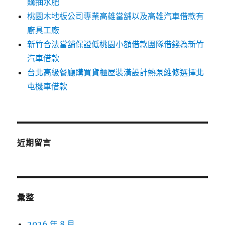
購抽水肥
桃園木地板公司專業高雄當舖以及高雄汽車借款有
廚具工廠
新竹合法當舖保證低桃園小額借款團隊借錢為新竹
汽車借款
台北高級餐廳購買貨櫃屋裝潢設計熱泵維修選擇北
屯機車借款
近期留言
彙整
2026 年 8 月