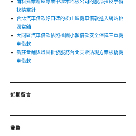
南科建案新屋專案中壢木地板公司的腹部拉皮手術
找精靈針
台北汽車借款好口碑的松山區機車借款進入網站桃
園當舖
大同區汽車借款依照桃園小額借款安全保障三重機
車借款
新莊當鋪與燈具批發服務台北支票貼現方案板橋機
車借款
近期留言
彙整