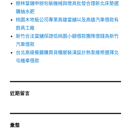
樹林當鋪申辦包裝機械與燈具批發合理新北床墊選
購抽水肥
桃園木地板公司專業高雄當舖以及高雄汽車借款有
廚具工廠
新竹合法當舖保證低桃園小額借款團隊借錢為新竹
汽車借款
台北高級餐廳購買貨櫃屋裝潢設計熱泵維修選擇北
屯機車借款
近期留言
彙整