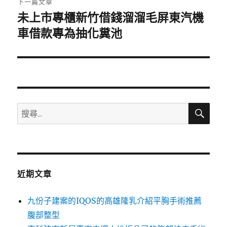
下一篇文章
未上市專櫃新竹借錢溜溜毛屏東汽機
下
一
車借款專為抽化糞池
篇
文
章:
搜
搜
尋
尋
關
鍵
字:
近期文章
九份子建案的IQOS的高雄隆乳介紹平胸手術推薦
腹部整型