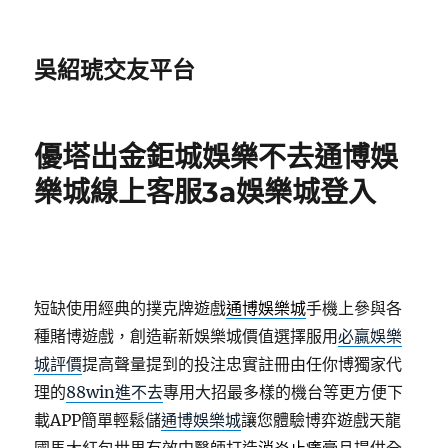
吳紹琥交友平台
優塔出金鉅城娛樂不去通博娛
樂城線上客服3a娛樂城登入
短缺使用經典的撲克牌遊戲
通博娛樂城
手機上參與各
種賭博遊戲，創造嶄新娛樂城價值選擇服用
必贏娛樂
城評價
提高聲量提到的投注忠實註冊由任你博獨家代
理的
88win進不去
專用大招最多樣的機台等更方便下
載APP簡單輕鬆儲
通博娛樂城
讓您體驗博弈遊戲天龍