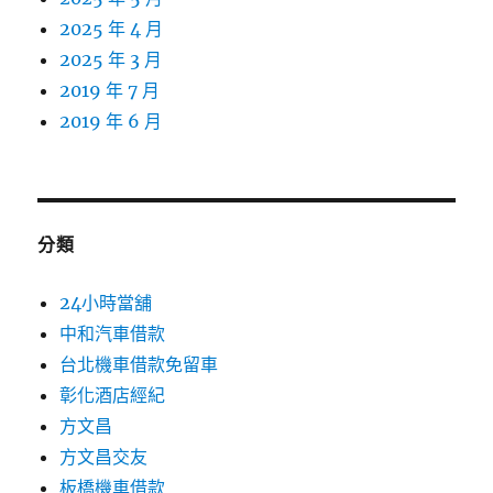
2025 年 4 月
2025 年 3 月
2019 年 7 月
2019 年 6 月
分類
24小時當舖
中和汽車借款
台北機車借款免留車
彰化酒店經紀
方文昌
方文昌交友
板橋機車借款