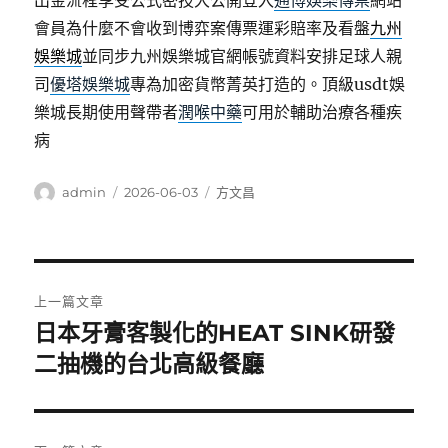
出金流程享受公式密技大公開登入
通博娛樂傳票
網站
會員為什麼不會收到博弈案傳票運彩賠率及看盤
九州
娛樂城
並同步九州娛樂城官網帳號資料安排足球人親
司
優塔娛樂城
專為加密貨幣菁英打造的。頂級usdt娛
樂城長期使用聲帶者
潤喉中藥
可用於輔助治療各種疾
病
作
發
分
admin
2026-06-03
方文昌
者
佈
類
日
期:
文
上一篇文章
章
日本牙膏客製化的HEAT SINK研發
上
一
二抽機的台北高級餐廳
導
篇
覽
文
章: